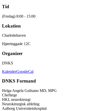
Tid
(Fredag) 8:00 - 15:00
Lokation
Charlottehaven
Hjørringgade 12C
Organizer
DNKS
Kalender
GoogleCal
DNKS Formand
Helga Angela Gulisano MD, MPG
Cheflæge
HKL neurokirurgi
Neurokirurgisk afdeling
Aalborg Universitetshospital