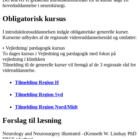
hoveduddannelse i neurokirurgi.
Obligatorisk kursus
I introduktionsuddannelsen indgår obligatoriske generelle kurser.
Kurserne udbydes af de regionale videreuddannelsesråd og omfatter:
• Vejledning/ pædagogik kursus
To dages kursus i Vejledning og pædagogik med fokus på
vejledning i klinikken
Tilmelding til de generelle kurser vil fremgå af de 3 regionale råd for
videruddannelse.
Tilmelding Region H
Tilmelding Region Syd
Tilmelding Region Nord/Midt
Forslag til læsning
Neurology and Neurosurgery illustrated –(Kenneth W. Lindsay PhD