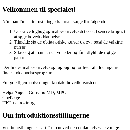
Velkommen til specialet!
Når man får sin introstillings skal man
sørge for følgende:
Udskrive logbog og målbeskrivelse dette skal senere bruges til
at søge hoveduddannelse
Tilmelde sig de obligatoriske kurser og evt. også de valgfrie
kurser
Sikre sig at man har en vejleder og får udfyldt de rigtige
papirer
Der findes målbeskrivelse og logbog og for hver af afdelingerne
findes uddannelsesprogram.
For yderligere oplysninger kontakt hovedkursusleder:
Helga Angela Gulisano MD, MPG
Cheflæge
HKL neurokirurgi
Om introduktionsstillingerne
Ved introstillingens start får man ved den uddannelsesansvarlige