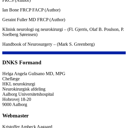
FRCS (Author)
Ian Bone FRCP FACP (Author)
Geraint Fuller MD FRCP (Author)
Klinisk neurologi og neurokirurgi – (Fl. Gjerris, Olaf B. Poulson, P.
Soelberg Sørensen)
Handbook of Neurosurgery – (Mark S. Greenberg)
DNKS Formand
Helga Angela Gulisano MD, MPG
Cheflæge
HKL neurokirurgi
Neurokirurgisk afdeling
Aalborg Universitetshospital
Hobrovej 18-20
9000 Aalborg
Webmaster
Kristoffer Ambeck Aagaard