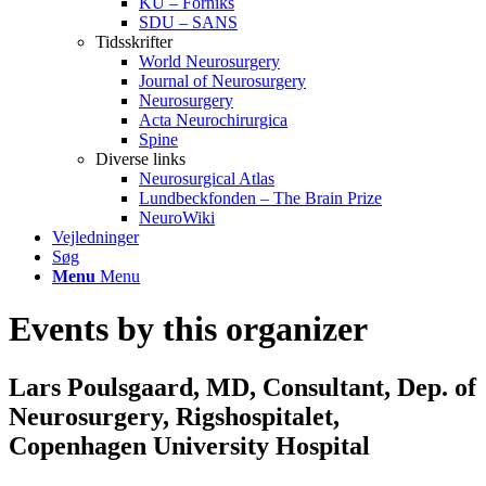
KU – Forniks
SDU – SANS
Tidsskrifter
World Neurosurgery
Journal of Neurosurgery
Neurosurgery
Acta Neurochirurgica
Spine
Diverse links
Neurosurgical Atlas
Lundbeckfonden – The Brain Prize
NeuroWiki
Vejledninger
Søg
Menu
Menu
Events by this organizer
Lars Poulsgaard, MD, Consultant, Dep. of
Neurosurgery, Rigshospitalet,
Copenhagen University Hospital