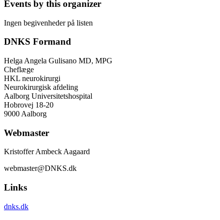
Events by this organizer
Ingen begivenheder på listen
DNKS Formand
Helga Angela Gulisano MD, MPG
Cheflæge
HKL neurokirurgi
Neurokirurgisk afdeling
Aalborg Universitetshospital
Hobrovej 18-20
9000 Aalborg
Webmaster
Kristoffer Ambeck Aagaard
webmaster@DNKS.dk
Links
dnks.dk