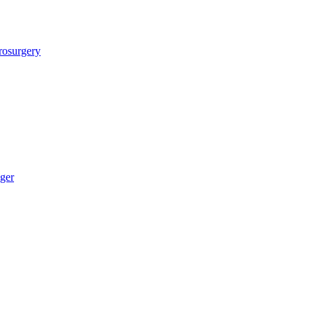
rosurgery
ger