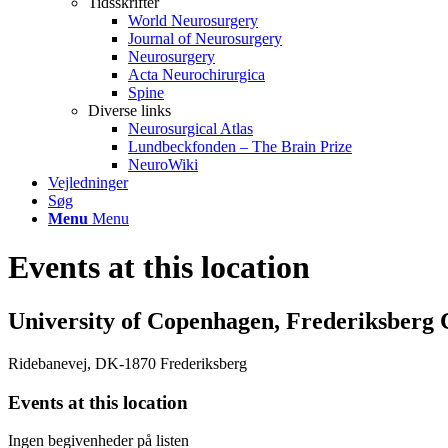
Tidsskrifter
World Neurosurgery
Journal of Neurosurgery
Neurosurgery
Acta Neurochirurgica
Spine
Diverse links
Neurosurgical Atlas
Lundbeckfonden – The Brain Prize
NeuroWiki
Vejledninger
Søg
Menu
Menu
Events at this location
University of Copenhagen, Frederiksberg
Ridebanevej, DK-1870 Frederiksberg
Events at this location
Ingen begivenheder på listen